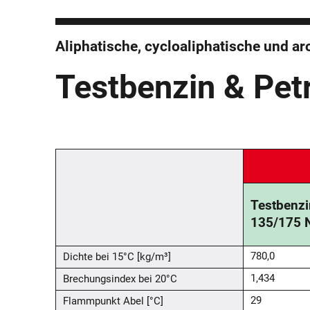
Aliphatische, cycloaliphatische und 
Testbenzin & Pet
Testbenzi
135/175 
Dichte bei 15°C [kg/m³]
780,0
Brechungsindex bei 20°C
1,434
Flammpunkt Abel [°C]
29