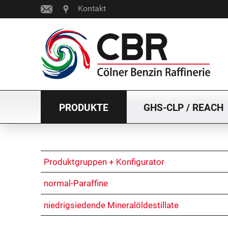
Kontakt
PRODUKTE
GHS-CLP / REACH
Produktgruppen + Konfigurator
normal-Paraffine
niedrigsiedende Mineralöldestillate