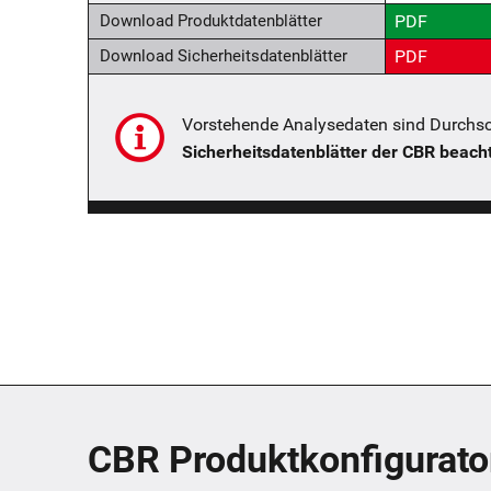
Download Produktdatenblätter
PDF
Download Sicherheitsdatenblätter
PDF
Vorstehende Analysedaten sind Durchsch
Sicherheitsdatenblätter der CBR beach
CBR Produktkonfigurato